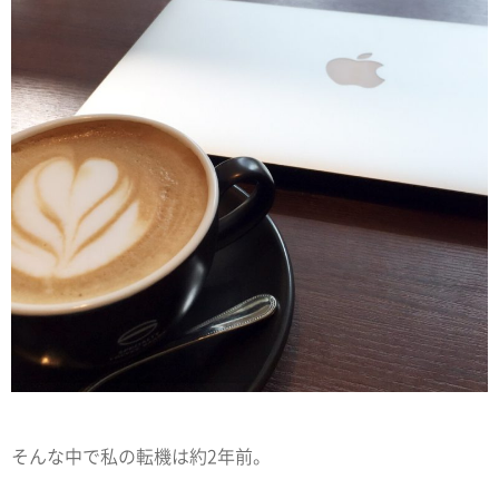
そんな中で私の転機は約2年前。