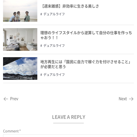
【週末雑感】非効率に生きる美しさ
デュアルライフ
理想のライフスタイルから逆算して自分の仕事を作っち
ゃおう！！
デュアルライフ
地方再生には「国民に自力で稼ぐ力を付けさせること」
が必要だと思う
デュアルライフ
Prev
Next
LEAVE A REPLY
Comment
*