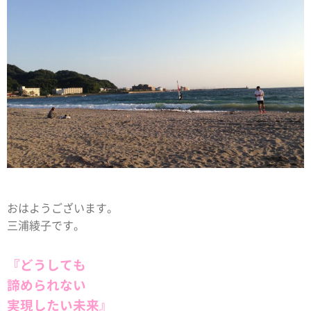
おはようございます。
三浦綾子です。
『どうしても
諦められない
実現したい未来』