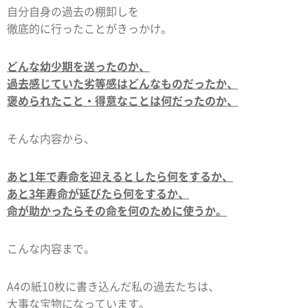
自分自身の過去の棚卸しを
徹底的に行ったことがきっかけ。
どんな幼少期を送ったのか、
過去感じていた劣等感はどんなものだったか、
褒められたこと・得意なことは何だったのか、
そんな内容から、
あと1年で寿命を迎えるとしたら何をするか、
あと3年寿命が延びたら何をするか、
命が助かったらその命を何のために使うか。
こんな内容まで。
A4の紙10枚に書き込んだ私の過去たちは、
大事な宝物になっています。