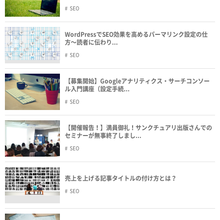
SEO
WordPressでSEO効果を高めるパーマリンク設定の仕
方〜読者に伝わり...
SEO
【募集開始】Googleアナリティクス・サーチコンソー
ル入門講座（設定手続...
SEO
【開催報告！】満員御礼！サンクチュアリ出版さんでの
セミナーが無事終了しまし...
SEO
売上を上げる記事タイトルの付け方とは？
SEO