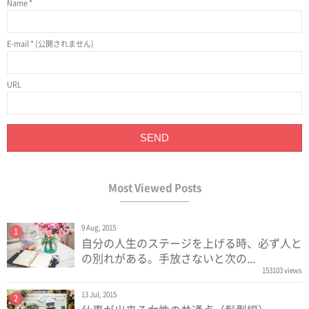
Name
*
E-mail
*
(公開されません)
URL
Most Viewed Posts
9 Aug, 2015
1
自分の人生のステージを上げる時、必ず人と
の別れがある。手放さないと次の...
153103 views
13 Jul, 2015
2