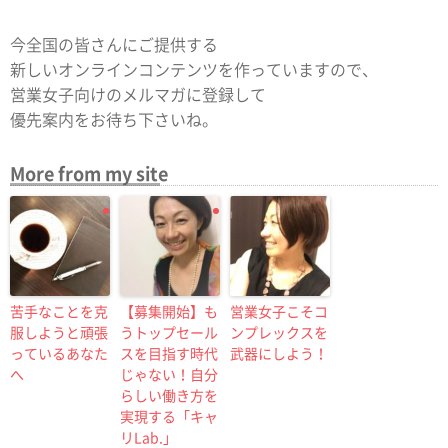
今全国の皆さんにご提供する
新しいオンラインコンテンツを作っていますので、
営業女子向けのメルマガに登録して
優先案内をお待ち下さいね。
More from my site
苦手なことを克
【募集開始】も
営業女子こそコ
服しようと頑張
うトップセール
ンプレックスを
っているあなた
スを目指す時代
武器にしよう！
へ
じゃない！自分
らしい働き方を
実現する「キャ
リLab.」