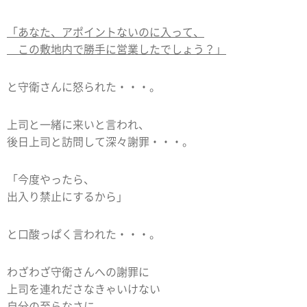
「あなた、アポイントないのに入って、
この敷地内で勝手に営業したでしょう？」
と守衛さんに怒られた・・・。
上司と一緒に来いと言われ、
後日上司と訪問して深々謝罪・・・。
「今度やったら、
出入り禁止にするから」
と口酸っぱく言われた・・・。
わざわざ守衛さんへの謝罪に
上司を連れださなきゃいけない
自分の至らなさに、