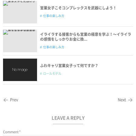
営業女子こそコンプレックスを武器にしよう！
仕事の楽しみ方
イライラする接客からも営業の極意を学ぶ！〜イライラ
の感情をしっかりお金に換...
仕事の楽しみ方
ふわキャリ営業女子って何ですか？
ロールモデル
Prev
Next
LEAVE A REPLY
Comment
*