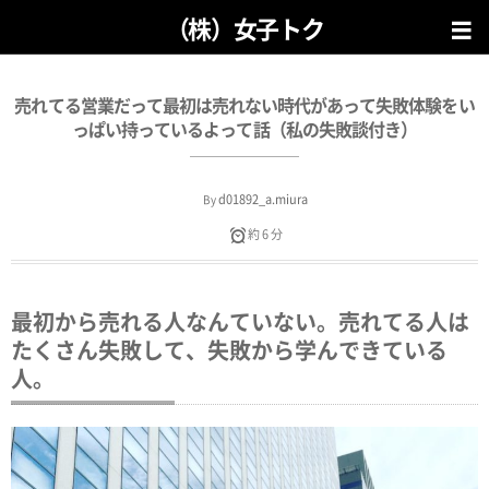
（株）女子トク
売れてる営業だって最初は売れない時代があって失敗体験をい
っぱい持っているよって話（私の失敗談付き）
d01892_a.miura
By
約 6 分
最初から売れる人なんていない。売れてる人は
たくさん失敗して、失敗から学んできている
人。