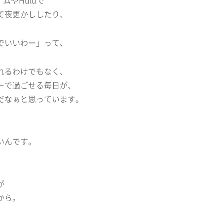
て夜更かししたり、
でいいわー」って、
れるわけでもなく、
ーで過ごせる毎日が、
だなぁと思っています。
いんです。
が
から。