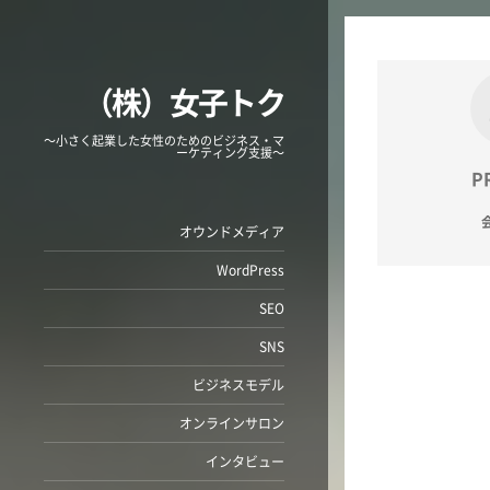
（株）女子トク
〜小さく起業した女性のためのビジネス・マ
ーケティング支援〜
P
オウンドメディア
WordPress
SEO
SNS
ビジネスモデル
オンラインサロン
インタビュー