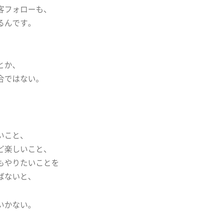
客フォローも、
るんです。
、
とか、
合ではない。
いこと、
ど楽しいこと、
もやりたいことを
ばないと、
いかない。