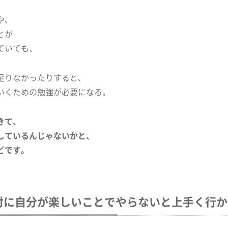
や、
とが
ていても、
足りなかったりすると、
いくための勉強が必要になる。
きて、
しているんじゃないかと、
どです。
対に自分が楽しいことでやらないと上手く行か