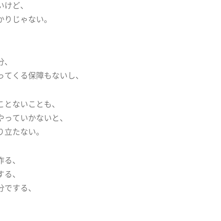
いけど、
かりじゃない。
分、
ってくる保障もないし、
ことないことも、
やっていかないと、
り立たない。
作る、
する、
分でする、