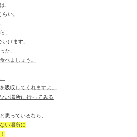
は、
くらい。
、
ら、
でいけます。
った、
食べましょう。
、
を吸収してくれますよ。
かない場所に行ってみる
と思っているなら、
ない場所に
！