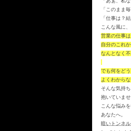
「あぁ、私な
「このまま毎
「仕事は？結
こんな風に、
営業の仕事は
自分のこれか
なんとなく不
でも何をどう
よくわからな
そんな気持ち
抱いていませ
こんな悩みを
あなたへ。
暗いトンネル