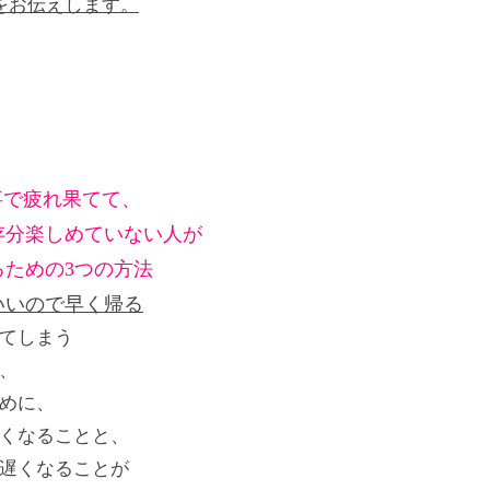
をお伝えします。
事で疲れ果てて、
存分楽しめていない人が
るための3つの方法
いいので
早く帰る
てしまう
、
めに、
くなることと、
遅くなることが