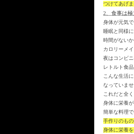
つけてあげま
2、食事は
身体が元気で
睡眠と同様に
時間がないか
カロリーメイ
夜はコンビニ
レトルト食品
こんな生活に
なっていませ
これだと全く
身体に栄養が
簡単な料理で
手作りのもの
身体に栄養を