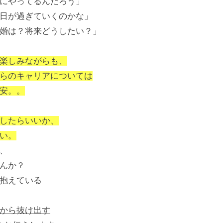
にやってるんだろう」
日が過ぎていくのかな」
婚は？将来どうしたい？」
楽しみながらも、
らのキャリアについては
安。。
したらいいか、
い。
、
んか？
抱えている
から抜け出す