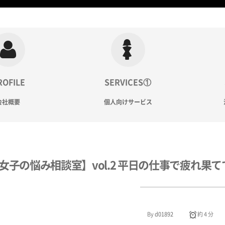
ROFILE
SERVICES①
会社概要
個人向けサービス
女子の悩み相談室】vol.2 平日の仕事で疲れ
By
d01892
約 4 分