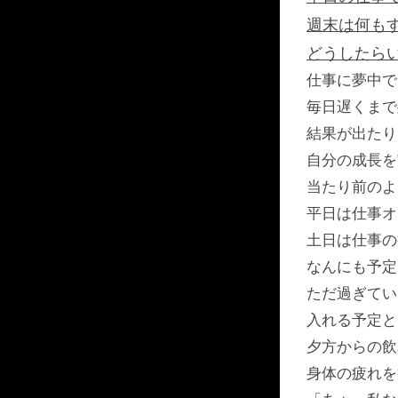
週末は何も
どうしたら
仕事に夢中で
毎日遅くまで
結果が出たり
自分の成長を
当たり前のよ
平日は仕事オ
土日は仕事の
なんにも予定
ただ過ぎてい
入れる予定と
夕方からの飲
身体の疲れを