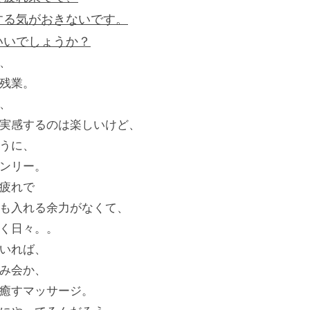
する気がおきないです。
いいでしょうか？
、
残業。
、
実感するのは楽しいけど、
うに、
ンリー。
疲れで
も入れる余力がなくて、
く日々。。
いれば、
み会か、
癒すマッサージ。