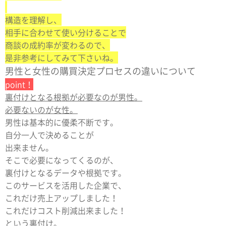
構造を理解し、
相手に合わせて使い分けることで
商談の成約率が変わるので、
是非参考にしてみて下さいね。
男性と女性の購買決定プロセスの違いについて
point！
裏付けとなる根拠が必要なのが男性。
必要ないのが女性。
男性は基本的に優柔不断です。
自分一人で決めることが
出来ません。
そこで必要になってくるのが、
裏付けとなるデータや根拠です。
このサービスを活用した企業で、
これだけ売上アップしました！
これだけコスト削減出来ました！
という裏付け。