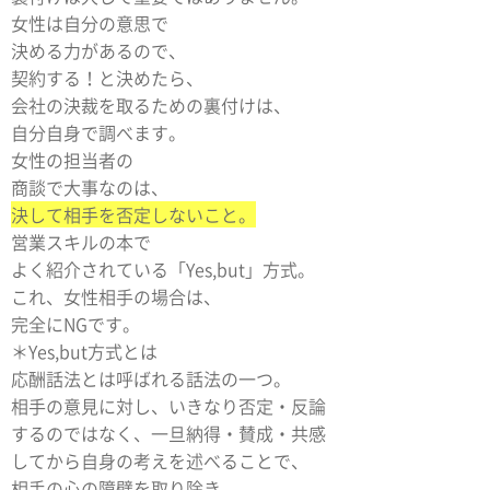
女性は自分の意思で
決める力があるので、
契約する！と決めたら、
会社の決裁を取るための裏付けは、
自分自身で調べます。
女性の担当者の
商談で大事なのは、
決して相手を否定しないこと。
営業スキルの本で
よく紹介されている「Yes,but」方式。
これ、女性相手の場合は、
完全にNGです。
＊Yes,but方式とは
応酬話法とは呼ばれる話法の一つ。
相手の意見に対し、いきなり否定・反論
するのではなく、一旦納得・賛成・共感
してから自身の考えを述べることで、
相手の心の障壁を取り除き、