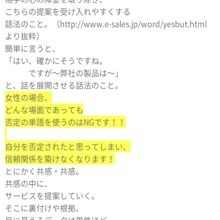
こちらの提案を受け入れやすくする
話法のこと。（http://www.e-sales.jp/word/yesbut.html
より抜粋）
簡単に言うと、
「はい、確かにそうですね。
ですが〜弊社の製品は〜」
と、話を展開させる話法のこと。
女性の場合、
どんな場面であっても
否定の単語を使うのはNGです！！
自分を否定されたと思ってしまい、
信頼関係を築けなくなります！
とにかく共感・共感。
共感の中に、
サービスを提案していく。
そこに裏付けや根拠、