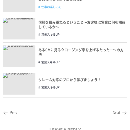
仕事の楽しみ方
信頼を積み重ねるということ〜お客様は営業に何を期待
しているか〜
営業スキルUP
あるCMに見るクロージング率を上げるたった一つの方
法
営業スキルUP
クレーム対応のプロから学びましょう！
営業スキルUP
Prev
Next
LEAVE A REPLY