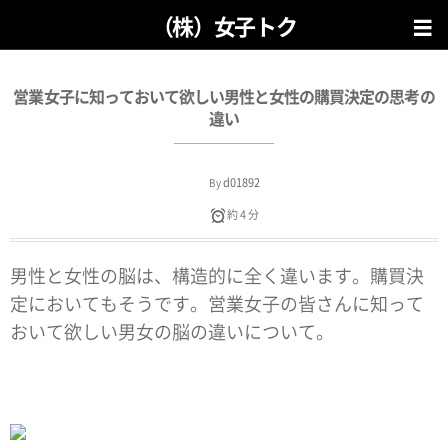
（株）女子トク
営業女子に知っておいて欲しい男性と女性の購買決定の思考の
違い
d01892
By
約 4 分
男性と女性の脳は、構造的に全く違います。購買決
定においてもそうです。営業女子の皆さんに知って
おいて欲しい男女の脳の違いについて。