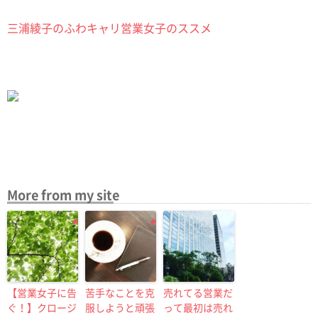
三浦綾子のふわキャリ営業女子のススメ
More from my site
【営業女子に告
苦手なことを克
売れてる営業だ
ぐ！】クロージ
服しようと頑張
って最初は売れ