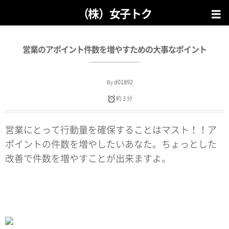
（株）女子トク
営業のアポイント件数を増やすための大事なポイント
d01892
By
約 3 分
営業にとって行動量を確保することはマスト！！ア
ポイントの件数を増やしたいあなた。ちょっとした
改善で件数を増やすことが出来ますよ。