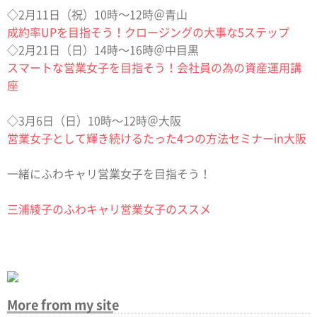
◇2月11日（祝）10時〜12時＠青山
成約率UPを目指そう！クロージングの大事な5ステップ
◇2月21日（日）14時〜16時＠中目黒
スマートな営業女子を目指そう！会社員の為の資産運用講
座
◇3月6日（日）10時〜12時＠大阪
営業女子として輝き続けるたった4つの方法セミナーin大阪
一緒にふわキャリ営業女子を目指そう！
三浦綾子のふわキャリ営業女子のススメ
More from my site