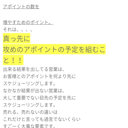
アポイントの数を
増やすためのポイント。
それは、、、、
真っ先に
攻めの
アポイントの予定を組むこ
と！！
出来る結果を出してる営業は、
お客様とのアポイントを何より先に
スケジューリングします。
なかなか結果が出ない営業は、
大して重要でない目先の予定を先に
スケジューリングします。
売れる、売れないの違いは
これだけと言っても過言でないくらい
すごーく大事な要素です。