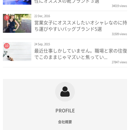
性にオススメの靴ブランド３選
34019 views
22 Dec, 2016
9
営業女子にオススメしたいオシャレなのに持
ち運びやすいバッグブランド5選
31509 views
24 Sep, 2015
10
最近仕事しかしていません。職場と家の往復
でこのままじゃマズいと焦ってい...
27847 views
PROFILE
会社概要