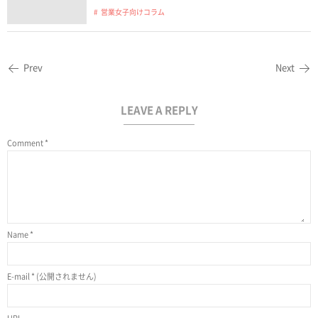
営業女子向けコラム
Prev
Next
LEAVE A REPLY
Comment
*
Name
*
E-mail
*
(公開されません)