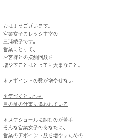
おはようございます。
営業女子カレッジ主宰の
三浦綾子です。
営業にとって、
お客様との接触回数を
増やすことはとっても大事なこと。
＊アポイントの数が増やせない
＊気づくといつも
目の前の仕事に追われている
＊スケジュールに組むのが苦手
そんな営業女子のあなたに、
営業のアポイント数を増やすための