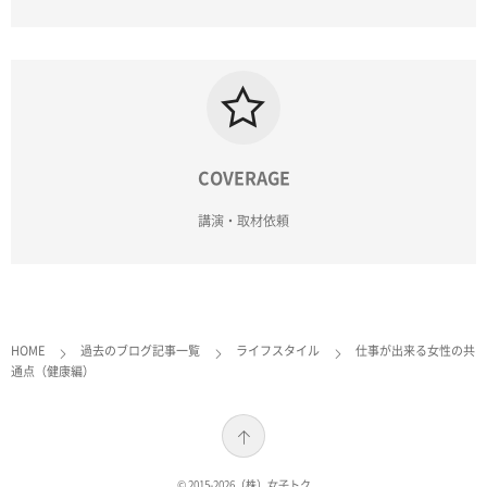
COVERAGE
講演・取材依頼
HOME
過去のブログ記事一覧
ライフスタイル
仕事が出来る女性の共
通点（健康編）
© 2015-2026
（株）女子トク