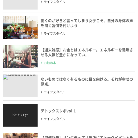
ライフスタイル
働くのが好きと言ってしまう女子こそ、自分の身体の声
を聞く習慣を付けよう
ライフスタイル
【週末雑感】お金とはエネルギー。エネルギーを循環さ
せる人ほど豊かになってい...
お勧め本
ないものではなく有るものに目を向ける。それが幸せの
原点。
ライフスタイル
デトックスレポvol.1
ライフスタイル
【開催報告】サンクチュアリ出版にてトークイベントを