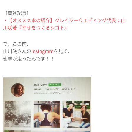
（関連記事）
・【オススメ本の紹介】クレイジーウエディング代表：山
川咲著『幸せをつくるシゴト』
で、この前、
山川咲さんの
Instagram
を見て、
衝撃が走ったんです！！