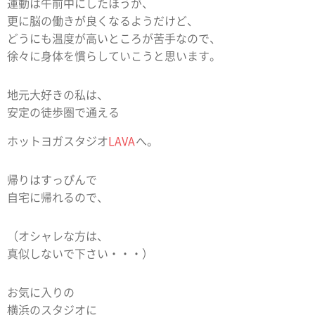
運動は午前中にしたほうが、
更に脳の働きが良くなるようだけど、
どうにも温度が高いところが苦手なので、
徐々に身体を慣らしていこうと思います。
地元大好きの私は、
安定の徒歩圏で通える
ホットヨガスタジオ
LAVA
へ。
帰りはすっぴんで
自宅に帰れるので、
（オシャレな方は、
真似しないで下さい・・・）
お気に入りの
横浜のスタジオに