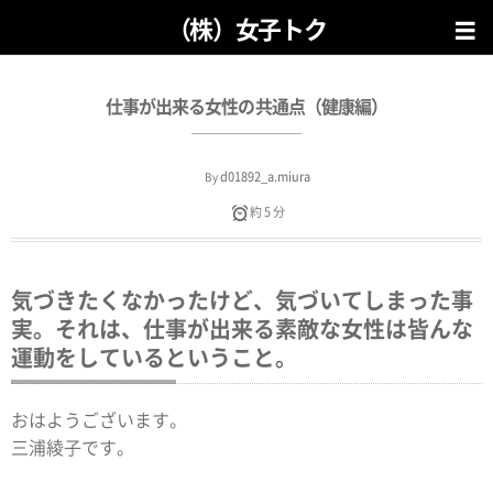
（株）女子トク
仕事が出来る女性の共通点（健康編）
d01892_a.miura
By
約 5 分
気づきたくなかったけど、気づいてしまった事
実。それは、仕事が出来る素敵な女性は皆んな
運動をしているということ。
おはようございます。
三浦綾子です。