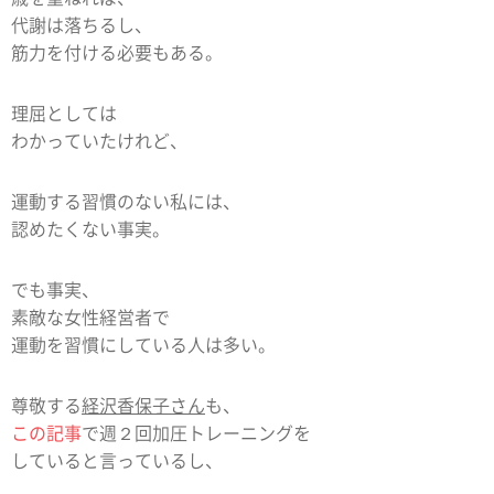
代謝は落ちるし、
筋力を付ける必要もある。
理屈としては
わかっていたけれど、
運動する習慣のない私には、
認めたくない事実。
でも事実、
素敵な女性経営者で
運動を習慣にしている人は多い。
尊敬する
経沢香保子さん
も、
この記事
で週２回加圧トレーニングを
していると言っているし、