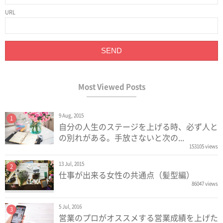
URL
Most Viewed Posts
9 Aug, 2015
1
自分の人生のステージを上げる時、必ず人と
の別れがある。手放さないと次の...
153105 views
13 Jul, 2015
2
仕事が出来る女性の共通点（髪型編）
86047 views
5 Jul, 2016
3
営業のプロがオススメする営業成績を上げた