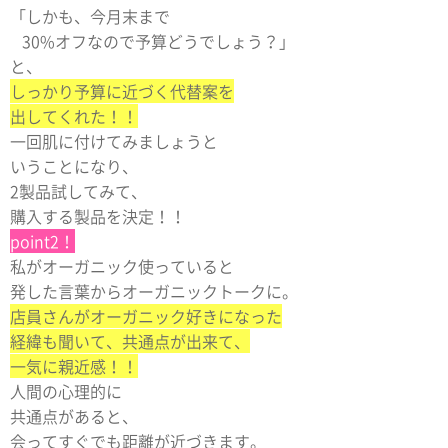
「しかも、今月末まで
30%オフなので予算どうでしょう？」
と、
しっかり予算に近づく代替案を
出してくれた！！
一回肌に付けてみましょうと
いうことになり、
2製品試してみて、
購入する製品を決定！！
point2！
私がオーガニック使っていると
発した言葉からオーガニックトークに。
店員さんがオーガニック好きになった
経緯も聞いて、共通点が出来て、
一気に親近感！！
人間の心理的に
共通点があると、
会ってすぐでも距離が近づきます。