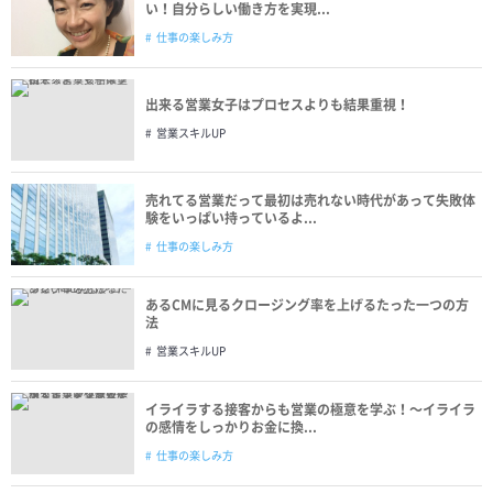
い！自分らしい働き方を実現...
仕事の楽しみ方
出来る営業女子はプロセスよりも結果重視！
営業スキルUP
売れてる営業だって最初は売れない時代があって失敗体
験をいっぱい持っているよ...
仕事の楽しみ方
あるCMに見るクロージング率を上げるたった一つの方
法
営業スキルUP
イライラする接客からも営業の極意を学ぶ！〜イライラ
の感情をしっかりお金に換...
仕事の楽しみ方