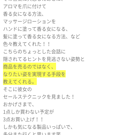
アロマを爪に付けて
香る女になる方法、
マッサージローションを
ハンドに塗って香る女になる、
髪に塗って香る女になる方法、など
色々教えてくれた！！
こちらのちょっとした会話に
隠されてるヒントを見逃さない姿勢と
商品を売るのではなく、
なりたい姿を実現する手段を
教えてくれる。
そこに彼女の
セールステクニックを見ました！
おかげさまで、
1点しか買わない予定が
3点お買い上げ！！
しかも気になる製品いっぱいで、
多分また行くと思います笑。