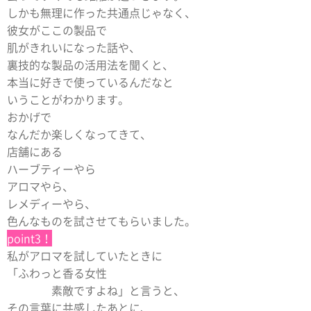
しかも無理に作った共通点じゃなく、
彼女がここの製品で
肌がきれいになった話や、
裏技的な製品の活用法を聞くと、
本当に好きで使っているんだなと
いうことがわかります。
おかげで
なんだか楽しくなってきて、
店舗にある
ハーブティーやら
アロマやら、
レメディーやら、
色んなものを試させてもらいました。
point3！
私がアロマを試していたときに
「ふわっと香る女性
素敵ですよね」と言うと、
その言葉に共感したあとに、