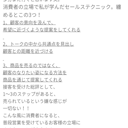
消費者の立場で私が学んだセールステクニック。纏
めるとこの3つ！
1、顧客の意向を汲んで、
希望に近づくような提案をしてくれる
2、トークの中から共通点を見出し
顧客との距離を近づける
3、商品を売るのではなく、
顧客のなりたい姿になる方法を
商品を通じて提案してくれる
接客を受けた総評として、
1〜3のステップがあると、
売られているという嫌な感じが
一切ない！！
こんな風に消費者になると、
普段営業を受けているお客様の立場に