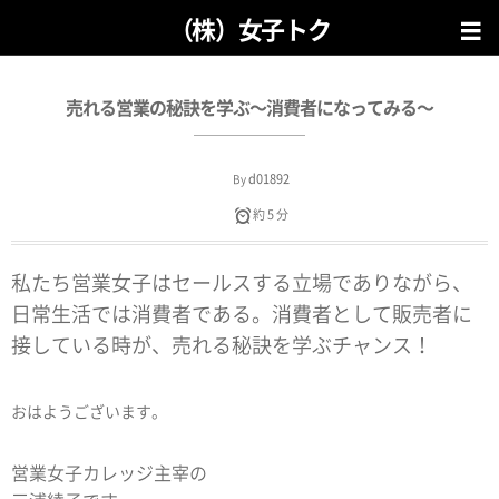
（株）女子トク
売れる営業の秘訣を学ぶ〜消費者になってみる〜
d01892
By
約 5 分
私たち営業女子はセールスする立場でありながら、
日常生活では消費者である。消費者として販売者に
接している時が、売れる秘訣を学ぶチャンス！
おはようございます。
営業女子カレッジ主宰の