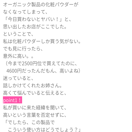
オーガニック製品の化粧パウダーが
なくなってしまって、
「今日買わないとヤバい！」と、
思い出したお店がここでした。
ということで、
私は化粧パウダーしか買う気がない。
でも見に行ったら、
意外に高い。。
（今まで2500円位で買えてたのに、
4600円だったんだもん、高いよね）
迷っていると、
話しかけてくれたお姉さん。
高くて悩んでいると伝えると、
point1！
私が買いに来た経緯を聞いて、
高いという言葉を否定せずに、
「でしたら、この製品で
こういう使い方はどうでしょう？」